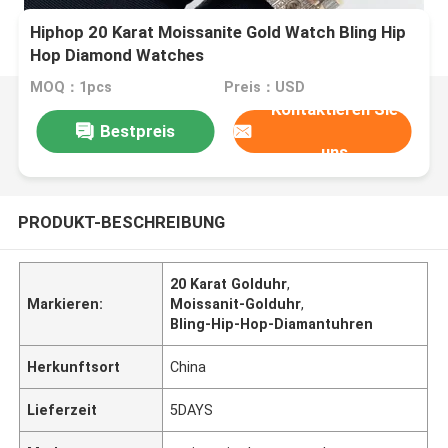
Hiphop 20 Karat Moissanite Gold Watch Bling Hip
Hop Diamond Watches
MOQ：1pcs
Preis：USD
Kontaktieren Sie
Bestpreis
uns
PRODUKT-BESCHREIBUNG
20 Karat Golduhr
,
Markieren:
Moissanit-Golduhr
,
Bling-Hip-Hop-Diamantuhren
Herkunftsort
China
Lieferzeit
5DAYS