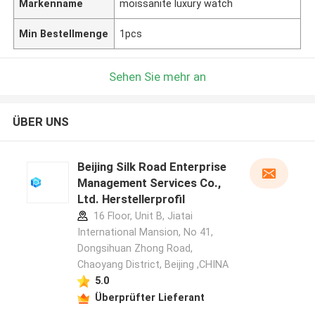
Markenname
moissanite luxury watch
Min Bestellmenge
1pcs
Sehen Sie mehr an
ÜBER UNS
Beijing Silk Road Enterprise
Management Services Co.,
Ltd. Herstellerprofil
16 Floor, Unit B, Jiatai
International Mansion, No 41,
Dongsihuan Zhong Road,
Chaoyang District, Beijing ,CHINA
5.0
Überprüfter Lieferant