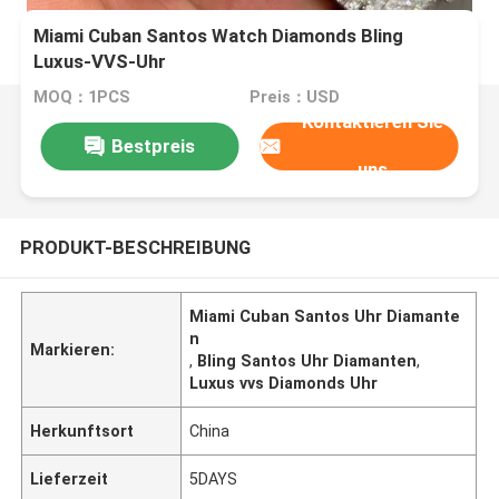
Miami Cuban Santos Watch Diamonds Bling
Luxus-VVS-Uhr
MOQ：1PCS
Preis：USD
Kontaktieren Sie
Bestpreis
uns
PRODUKT-BESCHREIBUNG
Miami Cuban Santos Uhr Diamante
n
Markieren:
,
Bling Santos Uhr Diamanten
,
Luxus vvs Diamonds Uhr
Herkunftsort
China
Lieferzeit
5DAYS