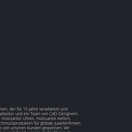
en, der für 15 Jahre verarbeitet und
harbeiter und ein Team von CAD-Designern.
 moissanite Uhren, moissanite Ketten,
hmuckprodukten für globale Juwelierfirmen
Lob von unseren Kunden gewonnen. Wir