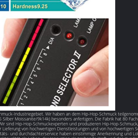
ltschmuck-Industriegebiet. Wir haben an dem Hip-Hop-Schmuck teilgenomm
 Silber Moissanite/9k14k) besonders anfertigen. Die Fabrik hat 80 Fac
ät! Wir sind Hip-Hop-Schmuckexperten und produzieren Hip-Hop-Schmuck,
Lieferung von hochwertigen Dienstleistungen und von hochwertigen Sc
litäts- und durchdachterservice haben einstimmige Anerkennung und 