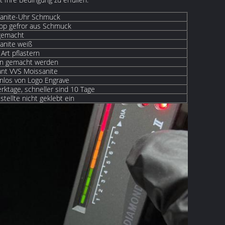
anite-Uhr Schmuck
op gefror aus Schmuck
gemacht
anite weiß
Art pflastern
nn gemacht werden
nt VVS Moissanite
nlos von Logo Engrave
rktage, schneller sind 10 Tage
stellte nicht geklebt ein