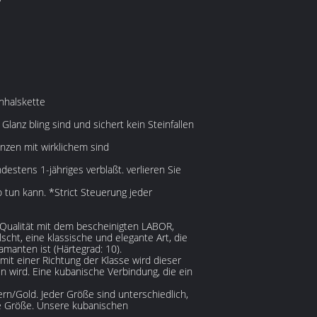
,
nhalskette
lanz bling sind und sichert kein Steinfallen
änzen mit wirklichem sind
destens 1-jähriges verblaßt. verlieren Sie
 tun kann. *Strict Steuerung jeder
Qualität mit dem bescheinigten LABOR,
scht, eine klassische und elegante Art, die
manten ist (Härtegrad: 10).
mit einer Richtung der Klasse wird dieser
in wird. Eine kubanische Verbindung, die ein
n/Gold. Jeder Größe sind unterschiedlich,
re Größe. Unsere kubanischen