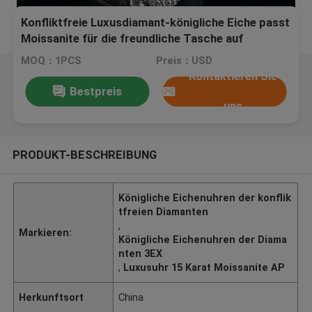
Konfliktfreie Luxusdiamant-königliche Eiche passt
Moissanite für die freundliche Tasche auf
MOQ：1PCS
Preis：USD
Kontaktieren Sie
Bestpreis
uns
PRODUKT-BESCHREIBUNG
Königliche Eichenuhren der konflik
tfreien Diamanten
,
Markieren:
Königliche Eichenuhren der Diama
nten 3EX
,
Luxusuhr 15 Karat Moissanite AP
Herkunftsort
China