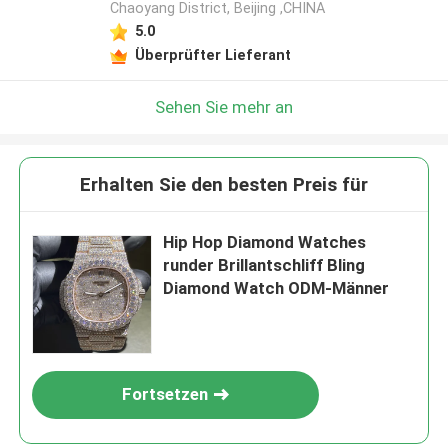
Chaoyang District, Beijing ,CHINA
5.0
Hinterlass eine Nachricht
Überprüfter Lieferant
Wir rufen Sie bald zurück!
Sehen Sie mehr an
Erhalten Sie den besten Preis für
Hip Hop Diamond Watches
runder Brillantschliff Bling
Diamond Watch ODM-Männer
Fortsetzen
EINREICHUNGEN