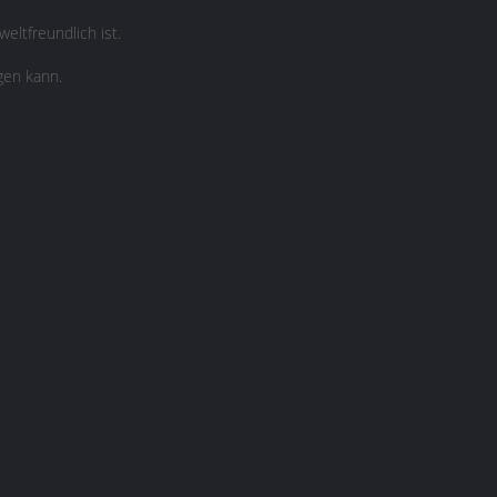
eltfreundlich ist.
gen kann.