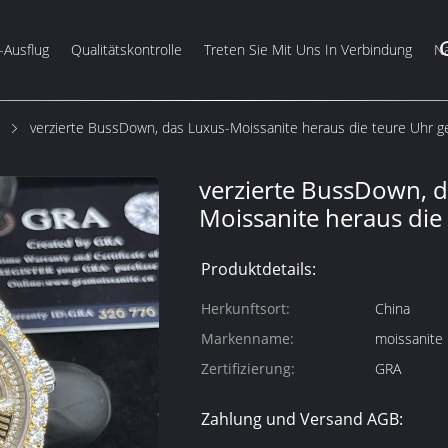
-Ausflug
Qualitätskontrolle
Treten Sie Mit Uns In Verbindung
Na
verzierte BussDown, das Luxus-Moissanite heraus die teure Uhr ge
verzierte BussDown, d
Moissanite heraus die
Produktdetails:
Herkunftsort:
China
Markenname:
moissanite 
Zertifizierung:
GRA
Zahlung und Versand AGB: