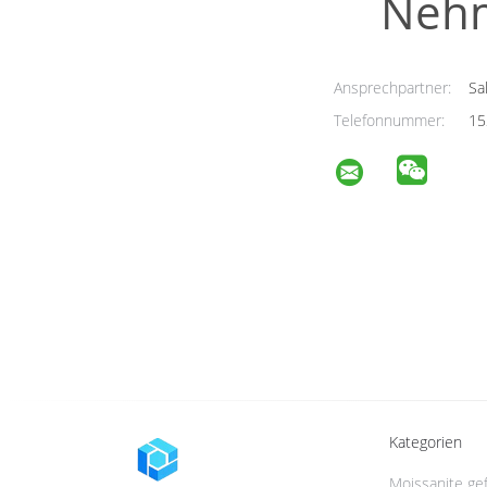
Nehm
Ansprechpartner:
Sa
Telefonnummer:
15
Kategorien
Moissanite ge