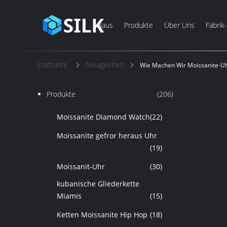
Haus
Produkte
Über Uns
Fabrik
Startseite
Neuigkeiten
Wie Machen Wir Moissanite-Uh
Produkte
(206)
Moissanite Diamond Watch
(22)
Moissanite gefror heraus Uhr
(19)
Moissanit-Uhr
(30)
kubanische Gliederkette
Miamis
(15)
Ketten Moissanite Hip Hop
(18)