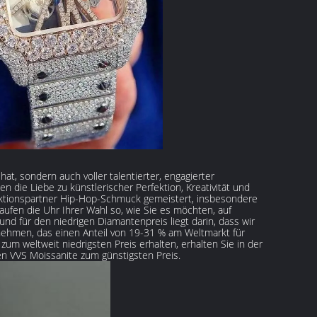
hat, sondern auch voller talentierter, engagierter
die Liebe zu künstlerischer Perfektion, Kreativität und
ktionspartner Hip-Hop-Schmuck gemeistert, insbesondere
fen die Uhr Ihrer Wahl so, wie Sie es möchten, auf
nd für den niedrigen Diamantenpreis liegt darin, dass wir
ehmen, das einen Anteil von 19-31 % am Weltmarkt für
um weltweit niedrigsten Preis erhalten, erhalten Sie in der
en VVS Moissanite zum günstigsten Preis.