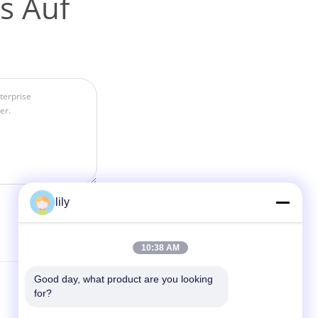
s Auf
lily
10:38 AM
Good day, what product are you looking 
Kontakt
for?
Beijing Silk Road Enterprise Management