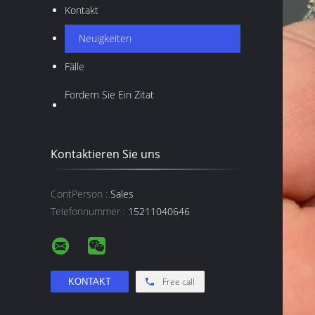
Kontakt
Neuigkeiten
Fälle
Fordern Sie Ein Zitat
Kontaktieren Sie uns
ContPerson :
Sales
Telefonnummer :
15211040646
Free call