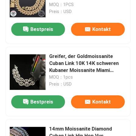
MOQ：1PCS
Preis：USD
Fabrik-Ausflug
Bestpreis
Kontakt
Qualitätskontrolle
Treten Sie mit uns in Verbindung
Greifer, der Goldmoissanite
Cuban Link 10K 14K schweren
Kubaner Moissanite Miami
Nachrichten
einstellt
MOQ：1pcs
Preis：USD
Fälle
Bestpreis
Kontakt
Fordern Sie ein Zitat
14mm Moissanite Diamond
Moissanite Diamond Watch
Cuban Link Hip Hop Vvs