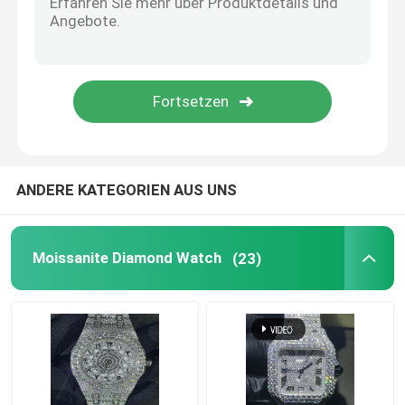
EINREICHUNGEN
Moissanite-Tennis-Halskette
Uhr Moissanite AP
Moissanite-Uhr
ANDERE KATEGORIEN AUS UNS
Moissanite-Fehlschlag hinunter Uhr
Moissanite Diamond Watch
(23)