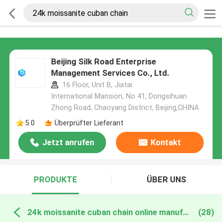
Beijing Silk Road Enterprise
Management Services Co., Ltd.
16 Floor, Unit B, Jiatai
International Mansion, No 41, Dongsihuan
Zhong Road, Chaoyang District, Beijing,CHINA
5.0
Überprüfter Lieferant
Jetzt anrufen
Kontakt
PRODUKTE
ÜBER UNS
24k moissanite cuban chain online manufacture
(28)